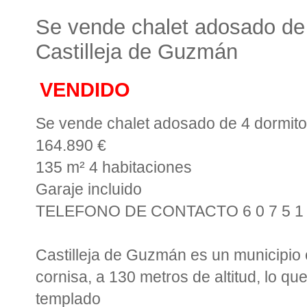
Se vende chalet adosado de 
Castilleja de Guzmán
VENDIDO
Se vende chalet adosado de 4 dormito
164.890 €
135 m² 4 habitaciones
Garaje incluido
TELEFONO DE CONTACTO 6 0 7 5 1 0
Castilleja de Guzmán es un municipio 
cornisa, a 130 metros de altitud, lo qu
templado