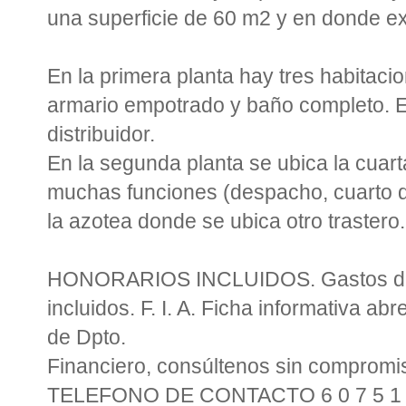
una superficie de 60 m2 y en donde ex
En la primera planta hay tres habitacio
armario empotrado y baño completo. El
distribuidor.
En la segunda planta se ubica la cuart
muchas funciones (despacho, cuarto de 
la azotea donde se ubica otro trastero.
HONORARIOS INCLUIDOS. Gastos de No
incluidos. F. I. A. Ficha informativa a
de Dpto.
Financiero, consúltenos sin compromi
TELEFONO DE CONTACTO 6 0 7 5 1 0