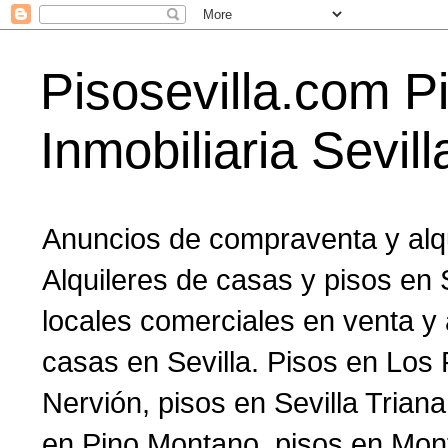
Pisosevilla.com Pi
Inmobiliaria Sevil
Anuncios de compraventa y alqu
Alquileres de casas y pisos en 
locales comerciales en venta y a
casas en Sevilla. Pisos en Los 
Nervión, pisos en Sevilla Triana
en Pino Montano, pisos en Mont