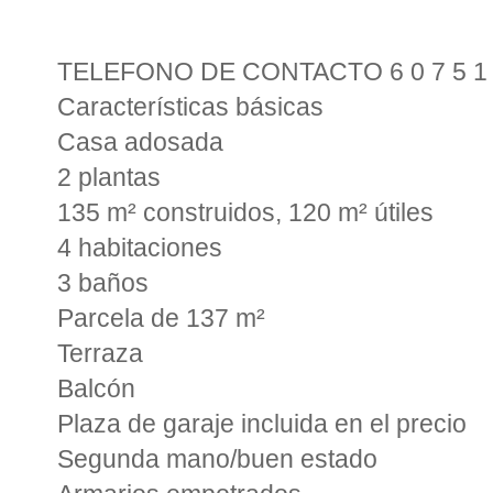
TELEFONO DE CONTACTO 6 0 7 5 1 0
Características básicas
Casa adosada
2 plantas
135 m² construidos, 120 m² útiles
4 habitaciones
3 baños
Parcela de 137 m²
Terraza
Balcón
Plaza de garaje incluida en el precio
Segunda mano/buen estado