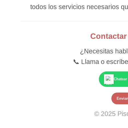
todos los servicios necesarios que
Contactar
¿Necesitas habl
📞 Llama o escríb
Chatear
Enviar
© 2025 Pis