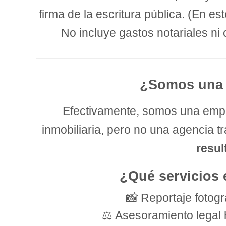
firma de la escritura pública. (En est
No incluye gastos notariales ni
¿Somos una 
Efectivamente, somos una empre
inmobiliaria, pero no una agencia tr
resul
¿Qué servicios 
📸 Reportaje fotográ
⚖️ Asesoramiento legal h