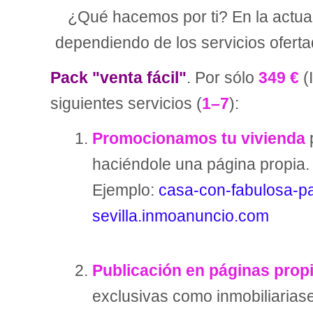
¿Qué hacemos por ti? En la actual
dependiendo de los servicios ofertad
Pack "venta fácil"
. Por sólo
349 €
(
siguientes servicios (
1–7
):
Promocionamos tu vivienda
p
haciéndole una página propia.
Ejemplo:
casa-con-fabulosa-pa
sevilla.inmoanuncio.com
Publicación en páginas prop
exclusivas como inmobiliariase