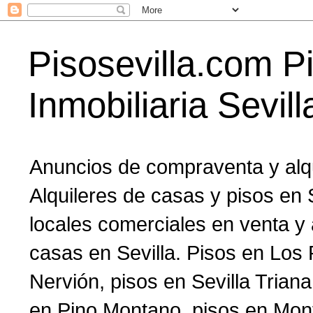
Pisosevilla.com Pi
Inmobiliaria Sevil
Anuncios de compraventa y alqu
Alquileres de casas y pisos en 
locales comerciales en venta y a
casas en Sevilla. Pisos en Los 
Nervión, pisos en Sevilla Triana
en Pino Montano, pisos en Mont