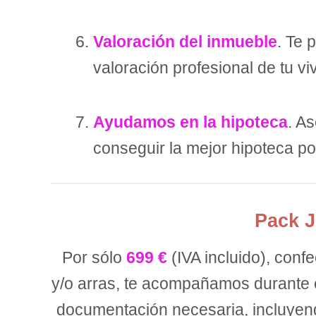
Valoración del inmueble
. Te 
valoración profesional de tu vi
Ayudamos en la hipoteca
. A
conseguir la mejor hipoteca po
Pack J
Por sólo
699 €
(IVA incluido), conf
y/o arras, te acompañamos durante 
documentación necesaria, incluyendo